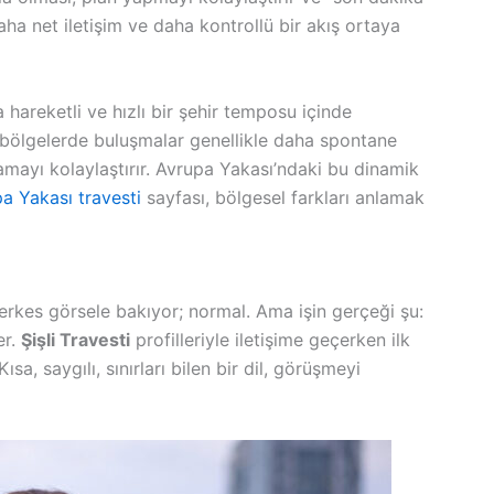
aha net iletişim ve daha kontrollü bir akış ortaya
 hareketli ve hızlı bir şehir temposu içinde
bi bölgelerde buluşmalar genellikle daha spontane
nlamayı kolaylaştırır. Avrupa Yakası’ndaki bu dinamik
a Yakası travesti
sayfası, bölgesel farkları anlamak
 herkes görsele bakıyor; normal. Ama işin gerçeği şu:
er.
Şişli Travesti
profilleriyle iletişime geçerken ilk
sa, saygılı, sınırları bilen bir dil, görüşmeyi