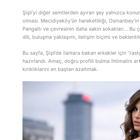
Şişli’yi diğer semtlerden ayıran şey yalnızca konu
olması. Mecidiyeköy’ün hareketliliği, Osmanbey’in
Pangaltı ve çevresinin daha sakin sokakları… Bu çe
dili, buluşma yaklaşımı, iletişim biçimi ve beklent
Bu sayfa, Şişli’de ilanlara bakan erkekler için “ra
hazırlandı. Amaç, doğru profili bulma ihtimalini a
kırıklıklarını en baştan azaltmak.