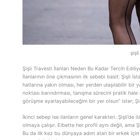
şişl
Şişli Travesti İlanları Neden Bu Kadar Tercih Ediliy
İlanlarının öne çıkmasının ilk sebebi basit: Şişli İ
hatlarına yakın olması, her yerden ulaşılabilir bi
noktası barındırması, tanışma sürecini pratik hal
görüşme ayarlayabileceğim bir yer olsun” ister; Şiş
İkinci sebep ise ilanların genel karakteri. Şişli’de
olmaya çalışır. Elbette her profil aynı değil, ama Şiş
Bu da ilk kez bu dünyaya adım atan bir erkek için 