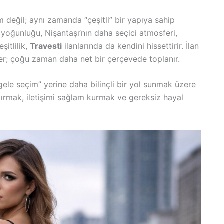
m değil; aynı zamanda “çeşitli” bir yapıya sahip
 yoğunluğu, Nişantaşı’nın daha seçici atmosferi,
şitlilik,
Travesti
ilanlarında da kendini hissettirir. İlan
iler; çoğu zaman daha net bir çerçevede toplanır.
stgele seçim” yerine daha bilinçli bir yol sunmak üzere
rtırmak, iletişimi sağlam kurmak ve gereksiz hayal